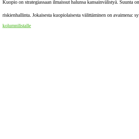
Kuopio on strategiassaan ilmaissut halunsa kansainvälistyä. Suunta 
riskienhallinta. Jokaisesta kuopiolaisesta välittäminen on avaimena
kolumnilistalle