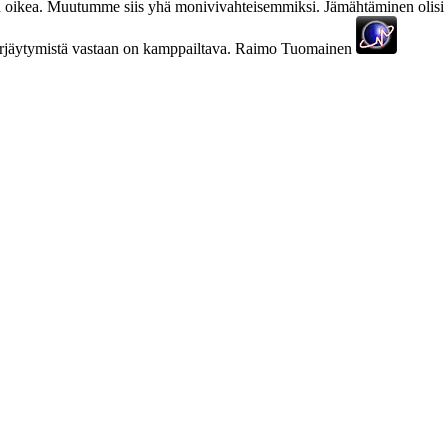
on oikea. Muutumme siis yhä monivivahteisemmiksi. Jämähtäminen olisi
: syrjäytymistä vastaan on kamppailtava. Raimo Tuomainen