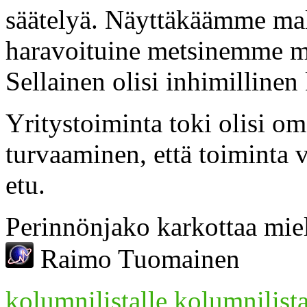
säätelyä. Näyttäkäämme mal
haravoituine metsinemme 
Sellainen olisi inhimillinen 
Yritystoiminta toki olisi om
turvaaminen, että toiminta 
etu.
Perinnönjako karkottaa mie
Raimo Tuomainen
kolumnilistalle
kolumnilista