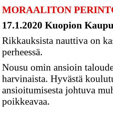
MORAALITON PERINT
17.1.2020 Kuopion Kaupu
Rikkauksista nauttiva on ka
perheessä.
Nousu omin ansioin taloude
harvinaista. Hyvästä koulutu
ansioitumisesta johtuva mu
poikkeavaa.