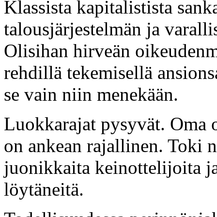
Klassista kapitalistista san
talousjärjestelmän ja varall
Olisihan hirveän oikeudenmuk
rehdillä tekemisellä ansion
se vain niin menekään.
Luokkarajat pysyvät. Oma os
on ankean rajallinen. Toki n
juonikkaita keinottelijoita 
löytäneitä.