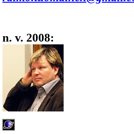
n. v. 2008: