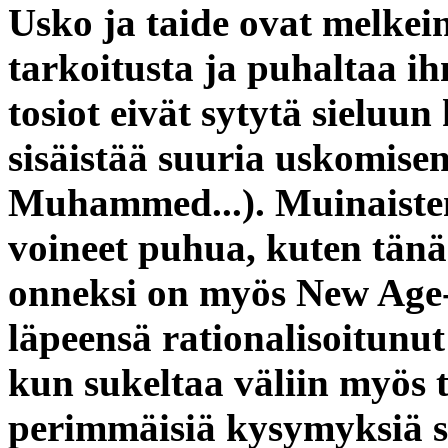
Usko ja taide ovat melkei
tarkoitusta ja puhaltaa ih
tosiot eivät sytytä sieluu
sisäistää suuria uskomisen
Muhammed...). Muinaisten 
voineet puhua, kuten tänää
onneksi on myös New Age-
läpeensä rationalisoitunut
kun sukeltaa väliin myös 
perimmäisiä kysymyksiä syl