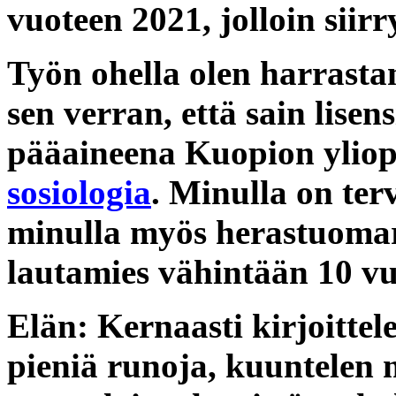
vuoteen 2021, jolloin sii
Työn ohella olen harrasta
sen verran, että sain lise
pääaineena Kuopion yliopi
sosiologia
. Minulla on terv
minulla myös herastuomar
lautamies vähintään 10 vu
Elän: Kernaasti kirjoittele
pieniä runoja, kuuntelen 