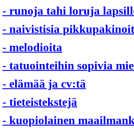
- runoja tahi loruja lapsill
- naivistisia pikkupakinoi
- melodioita
- tatuointeihin sopivia mie
- elämää ja cv:tä
- tieteistekstejä
- kuopiolainen maailman