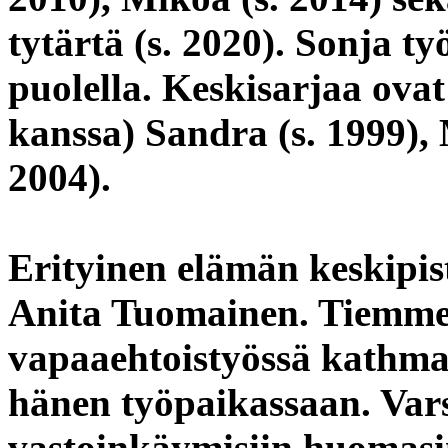
tytärtä (s. 2020). Sonja t
puolella. Keskisarjaa ov
kanssa) Sandra (s. 1999), 
2004).
Erityinen elämän keskipis
Anita Tuomainen. Tiemme 
vapaaehtoistyössä kathma
hänen työpaikassaan. Var
vastoinkäymisiin huomasin