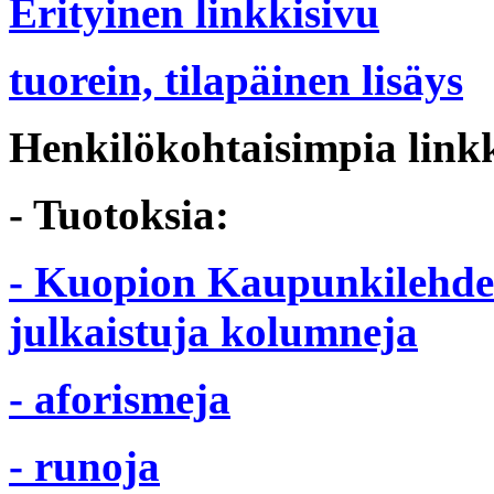
Erityinen linkkisivu
tuorein, tilapäinen lisäys
Henkilökohtaisimpia link
- Tuotoksia:
- Kuopion Kaupunkilehdes
julkaistuja kolumneja
- aforismeja
- runoja