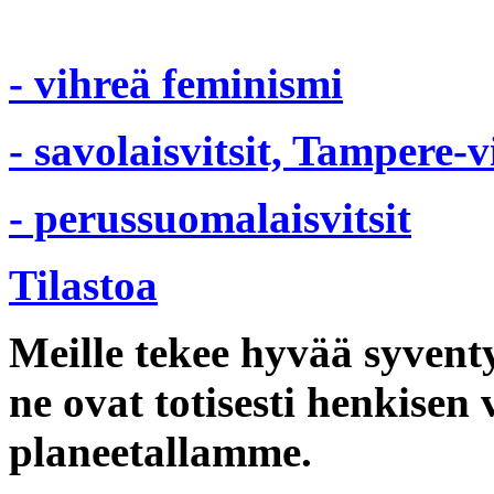
- vihreä feminismi
- savolaisvitsit, Tampere-vi
- perussuomalaisvitsit
Tilastoa
Meille tekee hyvää syvent
ne ovat totisesti henkisen 
planeetallamme.