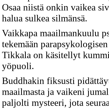
Osaa niistä onkin vaikea sivu
halua sulkea silmänsä.
Vaikkapa maailmankuulu ps
tekemään parapsykologisen
Tikkala on käsitellyt kummi
yöpuoli.
Buddhakin fiksusti pidättäy
maailmasta ja vaikeni jumal
paljolti mysteeri, jota seura