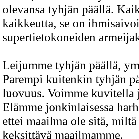
olevansa tyhjän päällä. K
kaikkeutta, se on ihmisaivo
supertietokoneiden armeijak
Leijumme tyhjän päällä, ym
Parempi kuitenkin tyhjän pä
luovuus. Voimme kuvitella
Elämme jonkinlaisessa harh
ettei maailma ole sitä, milt
keksittävä maailmamme.