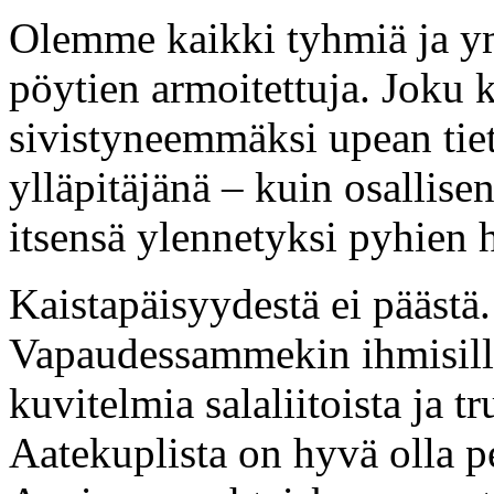
Olemme kaikki tyhmiä ja y
pöytien armoitettuja. Joku 
sivistyneemmäksi upean tie
ylläpitäjänä – kuin osallis
itsensä ylennetyksi pyhien 
Kaistapäisyydestä ei päästä
Vapaudessammekin ihmisill
kuvitelmia salaliitoista ja t
Aatekuplista on hyvä olla p