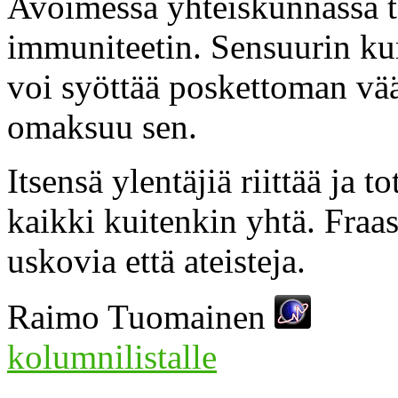
Avoimessa yhteiskunnassa t
immuniteetin. Sensuurin kur
voi syöttää poskettoman väär
omaksuu sen.
Itsensä ylentäjiä riittää ja
kaikki kuitenkin yhtä. Fraa
uskovia että ateisteja.
Raimo Tuomainen
kolumnilistalle