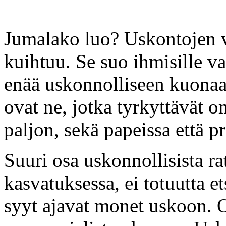
Jumalako luo? Uskontojen v
kuihtuu. Se suo ihmisille va
enää uskonnolliseen kuonaan
ovat ne, jotka tyrkyttävät om
paljon, sekä papeissa että pr
Suuri osa uskonnollisista ra
kasvatuksessa, ei totuutta et
syyt ajavat monet uskoon. 