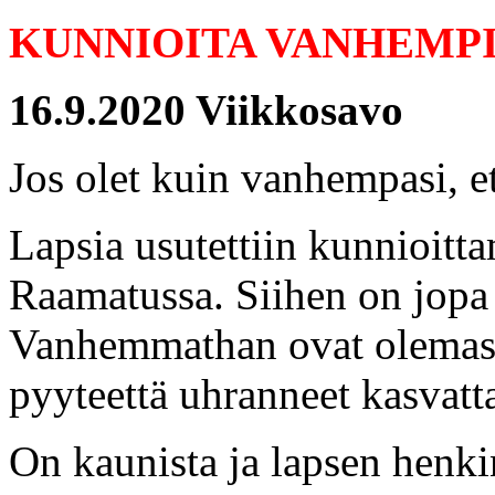
KUNNIOITA VANHEMPI
16.9.2020 Viikkosavo
Jos olet kuin vanhempasi, et
Lapsia usutettiin kunnioit
Raamatussa. Siihen on jopa 
Vanhemmathan ovat olemassa
pyyteettä uhranneet kasvatta
On kaunista ja lapsen henki