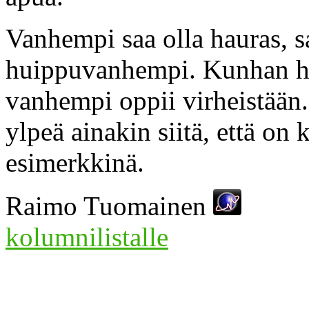
Vanhempi saa olla hauras, sa
huippuvanhempi. Kunhan hän
vanhempi oppii virheistään
ylpeä ainakin siitä, että on
esimerkkinä.
Raimo Tuomainen
kolumnilistalle