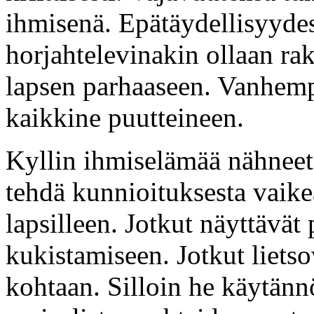
ihmisenä. Epätäydellisyyde
horjahtelevinakin ollaan rak
lapsen parhaaseen. Vanhempi
kaikkine puutteineen.
Kyllin ihmiselämää nähneet 
tehdä kunnioituksesta vaike
lapsilleen. Jotkut näyttävät
kukistamiseen. Jotkut lietso
kohtaan. Silloin he käytänn